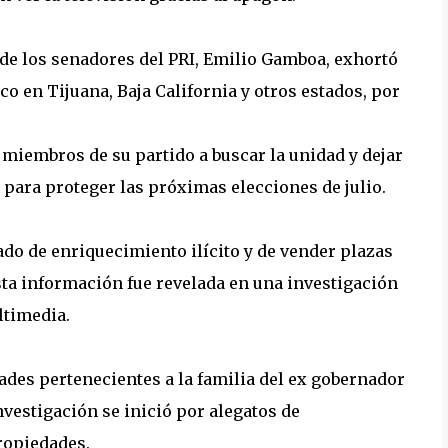
r de los senadores del PRI, Emilio Gamboa, exhortó
o en Tijuana, Baja California y otros estados, por
 miembros de su partido a buscar la unidad y dejar
 para proteger las próximas elecciones de julio.
ado de enriquecimiento ilícito y de vender plazas
sta información fue revelada en una investigación
ltimedia.
ades pertenecientes a la familia del ex gobernador
vestigación se inició por alegatos de
ropiedades.