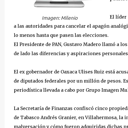
El líde
Imagen:
Milenio
a las autoridades para cancelar el apagón analógic
lo menos hasta que pasen las elecciones.
El Presidente de PAN, Gustavo Madero llamó a los
de lado las diferencias y aspiraciones personales
El ex gobernador de Oaxaca Ulises Ruiz está acus
de diputados federales por un millón de pesos. E
periodística llevada a cabo por Grupo Imagen Mu
La Secretaría de Finanzas confiscó cinco propied
de Tabasco Andrés Granier, en Villahermosa, la in
malversación y cómo fueron adquiridas dichas p