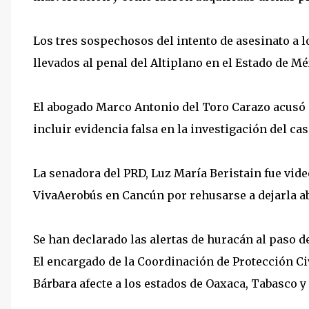
Los tres sospechosos del intento de asesinato a 
llevados al penal del Altiplano en el Estado de Mé
El abogado Marco Antonio del Toro Carazo acusó a
incluir evidencia falsa en la investigación del cas
La senadora del PRD, Luz María Beristain fue vid
VivaAerobús en Cancún por rehusarse a dejarla abo
Se han declarado las alertas de huracán al paso d
El encargado de la Coordinación de Protección Civ
Bárbara afecte a los estados de Oaxaca, Tabasco y