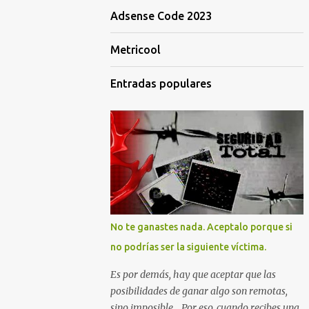
Adsense Code 2023
Metricool
Entradas populares
No te ganastes nada. Aceptalo porque si
no podrías ser la siguiente víctima.
Es por demás, hay que aceptar que las
posibilidades de ganar algo son remotas,
sino imposible... Por eso, cuando recibes una