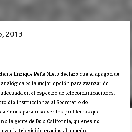
o, 2013
idente Enrique Peña Nieto declaró que el apagón de
l analógica es la mejor opción para avanzar de
adecuada en el espectro de telecomunicaciones.
eto dio instrucciones al Secretario de
aciones para resolver los problemas que
n a la gente de Baja California, quienes no
 ver la televisión gracias al apagón.