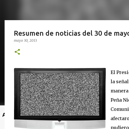
Resumen de noticias del 30 de may
mayo 30, 2013
El Pres
la seña
manera 
Peña Ni
Comunic
Anuncio
afectaro
pudieron