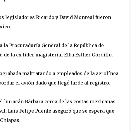
los legisladores Ricardo y David Monreal fueron
xico.
 la Procuraduría General de la República de
o de la ex líder magisterial Elba Esther Gordillo.
eograbada maltratando a empleados de la aerolínea
rdar el avión dado que llegó tarde al registro.
el huracán Bárbara cerca de las costas mexicanas.
il, Luis Felipe Puente aseguró que se espera que
 Chiapas.