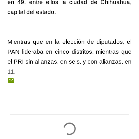
en 49, entre ellos la ciudad de Chihuahua,
capital del estado.
Mientras que en la elección de diputados, el
PAN lideraba en cinco distritos, mientras que
el PRI sin alianzas, en seis, y con alianzas, en
11.
C
o