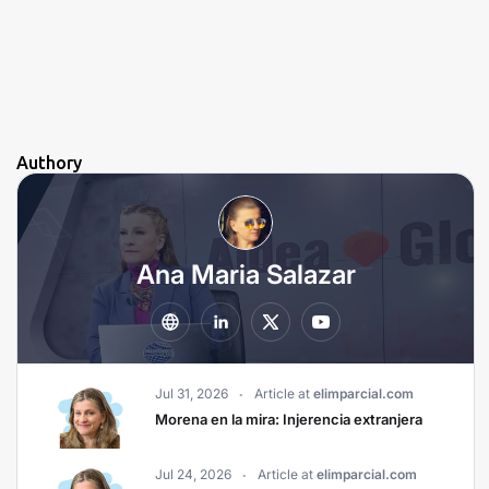
Authory