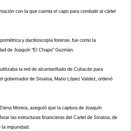
rmación con la que cuenta el capo para combatir al cártel
pométrica y dactiloscopía forense, fue como la
tidad de Joaquín “El Chapo” Guzmán.
ilizaba la red de alcantarillado de Culiacán para
, el gobernador de Sinaloa, Mario López Valdez, ordenó
Elena Morera, aseguró que la captura de Joaquín
iar las estructuras financieras del Cartel de Sinaloa, de
e la impunidad.