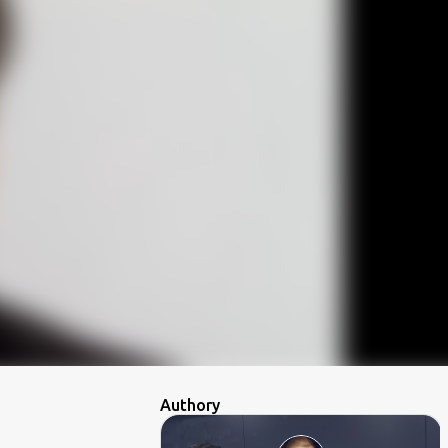
Authory