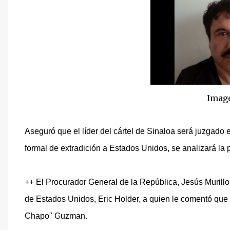
Imag
Aseguró que el líder del cártel de Sinaloa será juzgado 
formal de extradición a Estados Unidos, se analizará la p
++ El Procurador General de la República, Jesús Murill
de Estados Unidos, Eric Holder, a quien le comentó que p
Chapo" Guzman.