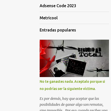
Adsense Code 2023
Metricool
Entradas populares
No te ganastes nada. Aceptalo porque si
no podrías ser la siguiente víctima.
Es por demás, hay que aceptar que las
posibilidades de ganar algo son remotas,
sino imposible... Por eso, cuando recibes una