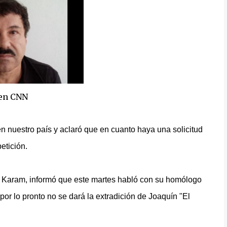
en CNN
en nuestro país y aclaró que en cuanto haya una solicitud
etición.
o Karam, informó que este martes habló con su homólogo
or lo pronto no se dará la extradición de Joaquín "El