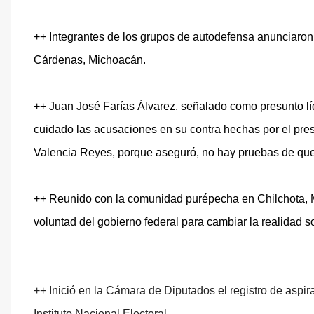
++ Integrantes de los grupos de autodefensa anunciaro
Cárdenas, Michoacán.
++ Juan José Farías Álvarez, señalado como presunto líder
cuidado las acusaciones en su contra hechas por el pre
Valencia Reyes, porque aseguró, no hay pruebas de que 
++ Reunido con la comunidad purépecha en Chilchota, Mi
voluntad del gobierno federal para cambiar la realidad so
++ Inició en la Cámara de Diputados el registro de aspi
Instituto Nacional Electoral.