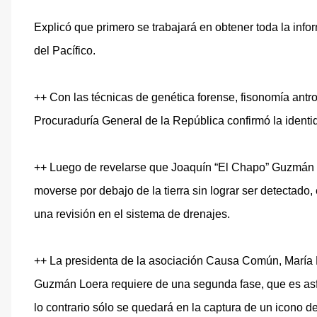
Explicó que primero se trabajará en obtener toda la info
del Pacífico.
++ Con las técnicas de genética forense, fisonomía antro
Procuraduría General de la República confirmó la iden
++ Luego de revelarse que Joaquín “El Chapo” Guzmán ut
moverse por debajo de la tierra sin lograr ser detectado
una revisión en el sistema de drenajes.
++ La presidenta de la asociación Causa Común, María 
Guzmán Loera requiere de una segunda fase, que es asfix
lo contrario sólo se quedará en la captura de un icono d