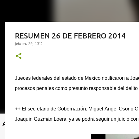
RESUMEN 26 DE FEBRERO 2014
febrero 26, 2014
Jueces federales del estado de México notificaron a Jo
procesos penales como presunto responsable del delito
++ El secretario de Gobernación, Miguel Ángel Osorio C
Joaquín Guzmán Loera, ya se podrá seguir un juicio cont
Anuncio