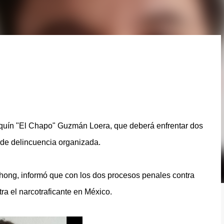
aquín "El Chapo" Guzmán Loera, que deberá enfrentar dos
 de delincuencia organizada.
hong, informó que con los dos procesos penales contra
ra el narcotraficante en México.