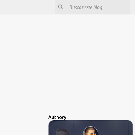
Authory