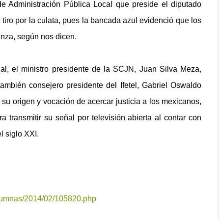
e Administración Pública Local que preside el diputado
l tiro por la culata, pues la bancada azul evidenció que los
enza, según nos dicen.
ial, el ministro presidente de la SCJN, Juan Silva Meza,
mbién consejero presidente del Ifetel, Gabriel Oswaldo
 su origen y vocación de acercar justicia a los mexicanos,
a transmitir su señal por televisión abierta al contar con
l siglo XXI.
umnas/2014/02/105820.php