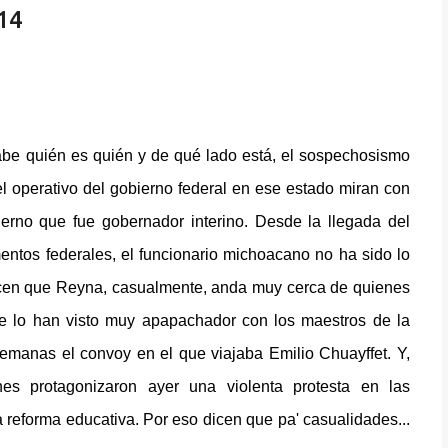
14
be quién es quién y de qué lado está, el sospechosismo
l operativo del gobierno federal en ese estado miran con
erno que fue gobernador interino. Desde la llegada del
entos federales, el funcionario michoacano no ha sido lo
dicen que Reyna, casualmente, anda muy cerca de quienes
e lo han visto muy apapachador con los maestros de la
anas el convoy en el que viajaba Emilio Chuayffet. Y,
nes protagonizaron ayer una violenta protesta en las
 reforma educativa. Por eso dicen que pa' casualidades...