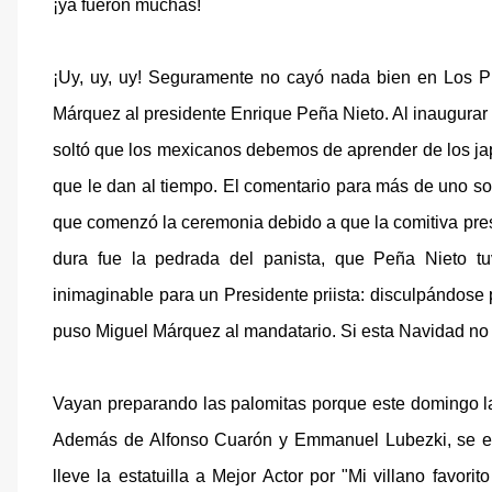
¡ya fueron muchas!
¡Uy, uy, uy! Seguramente no cayó nada bien en Los P
Márquez al presidente Enrique Peña Nieto. Al inaugurar
soltó que los mexicanos debemos de aprender de los japo
que le dan al tiempo. El comentario para más de uno so
que comenzó la ceremonia debido a que la comitiva pre
dura fue la pedrada del panista, que Peña Nieto t
inimaginable para un Presidente priista: disculpándose 
puso Miguel Márquez al mandatario. Si esta Navidad no r
Vayan preparando las palomitas porque este domingo l
Además de Alfonso Cuarón y Emmanuel Lubezki, se e
lleve la estatuilla a Mejor Actor por "Mi villano favor