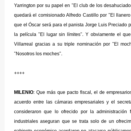
Yarrington por su papel en "El club de los desahuciado
quedará el comisionado Alfredo Castillo por "El llanero
que el Óscar será para el panista Jorge Luis Preciado 
la película "El lugar sin límites". Y obviamente el q
Villarreal gracias a su triple nominación por "El mo
"Nosotros los moches".
++++
MILENIO
: Que más que pacto fiscal, el de empresario
acuerdo entre las cámaras empresariales y el secret
consideraron que lo ofrecido por la administració
industriales aseguran que se trata solo de un ofrecim
gabinete económico acordaron no atacarse públicament