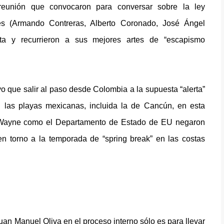
 reunión que convocaron para conversar sobre la ley
ores (Armando Contreras, Alberto Coronado, José Ángel
sta y recurrieron a sus mejores artes de “escapismo
 que salir al paso desde Colombia a la supuesta “alerta”
en las playas mexicanas, incluida la de Cancún, en esta
y Wayne como el Departamento de Estado de EU negaron
en torno a la temporada de “spring break” en las costas
uan Manuel Oliva en el proceso interno sólo es para llevar