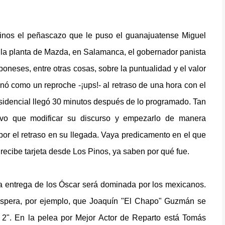
inos el peñascazo que le puso el guanajuatense Miguel
 la planta de Mazda, en Salamanca, el gobernador panista
neses, entre otras cosas, sobre la puntualidad y el valor
nó como un reproche -¡ups!- al retraso de una hora con el
sidencial llegó 30 minutos después de lo programado. Tan
uvo que modificar su discurso y empezarlo de manera
por el retraso en su llegada. Vaya predicamento en el que
ecibe tarjeta desde Los Pinos, ya saben por qué fue.
a entrega de los Óscar será dominada por los mexicanos.
spera, por ejemplo, que Joaquín "El Chapo" Guzmán se
ito 2". En la pelea por Mejor Actor de Reparto está Tomás