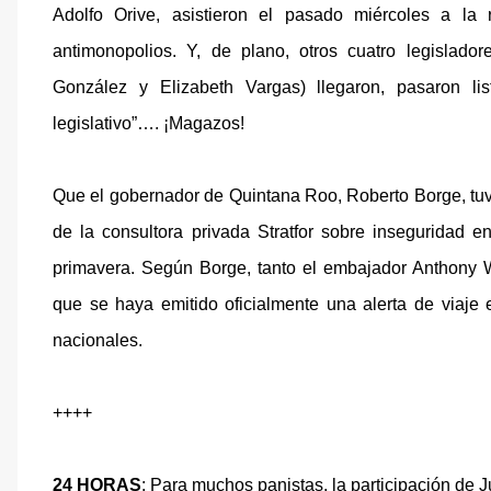
Adolfo Orive, asistieron el pasado miércoles a la
antimonopolios. Y, de plano, otros cuatro legislad
González y Elizabeth Vargas) llegaron, pasaron li
legislativo”…. ¡Magazos!
Que el gobernador de Quintana Roo, Roberto Borge, tuvo
de la consultora privada Stratfor sobre inseguridad 
primavera. Según Borge, tanto el embajador Anthon
que se haya emitido oficialmente una alerta de viaje 
nacionales.
++++
24 HORAS
: Para muchos panistas, la participación de J