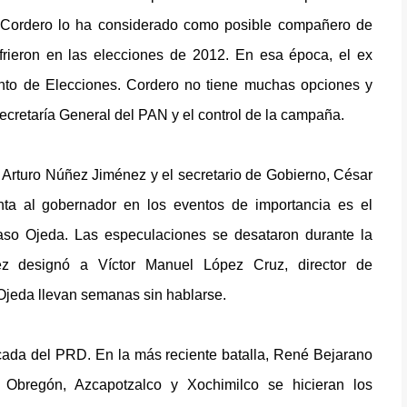
o Cordero lo ha considerado como posible compañero de
ufrieron en las elecciones de 2012. En esa época, el ex
unto de Elecciones. Cordero no tiene muchas opciones y
Secretaría General del PAN y el control de la campaña.
 Arturo Núñez Jiménez y el secretario de Gobierno, César
nta al gobernador en los eventos de importancia es el
caso Ojeda. Las especulaciones se desataron durante la
z designó a Víctor Manuel López Cruz, director de
Ojeda llevan semanas sin hablarse.
ncada del PRD. En la más reciente batalla, René Bejarano
 Obregón, Azcapotzalco y Xochimilco se hicieran los