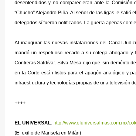
desentendidos y no comparecieran ante la Comisión d
“Chucho” Alejandro Piña. Al señor de las ligas le salió e
delegados sí fueron notificados. La guerra apenas comi
Al inaugurar las nuevas instalaciones del Canal Judic
mandó un respetuoso recado a su colega abogado y ta
Contreras Saldívar. Silva Mesa dijo que, sin demérito de
en la Corte están listos para el apagón analógico y par
infraestructura y tecnologías propias de una televisión de
++++
EL UNIVERSAL
:
http://www.eluniversalmas.com.
mx/col
(El exilio de Marisela en Milán)