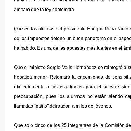
amparo que la ley contempla.
Que en las oficinas del presidente Enrique Peña Nieto e
de los impuestos detone un buen panorama en el aspect
ha habido. Es una de las apuestas más fuertes en el ámb
Que el ministro Sergio Valls Hernández se reintegró a 
hepática menor. Retomará la encomienda de sensibili
eficientemente a los estudiantes para el nuevo siste
preocupación, pues los alumnos no están siendo ca
llamadas “patito” defraudan a miles de jóvenes.
Que solo cinco de los 25 integrantes de la Comisión d