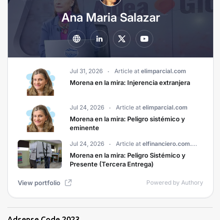
Adsense Code 2023