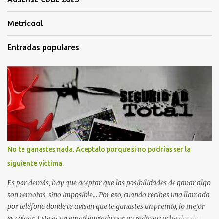
Metricool
Entradas populares
No te ganastes nada. Aceptalo porque si no podrías ser la
siguiente víctima.
Es por demás, hay que aceptar que las posibilidades de ganar algo
son remotas, sino imposible... Por eso, cuando recibes una llamada
por teléfono donde te avisan que te ganastes un premio, lo mejor
es colgar. Este es un email enviado por un radio escucha donde nos