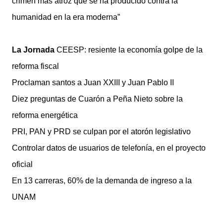
crimen más atroz que se ha producido contra la
humanidad en la era moderna”
La Jornada
CEESP: resiente la economía golpe de la
reforma fiscal
Proclaman santos a Juan XXIII y Juan Pablo II
Diez preguntas de Cuarón a Peña Nieto sobre la
reforma energética
PRI, PAN y PRD se culpan por el atorón legislativo
Controlar datos de usuarios de telefonía, en el proyecto
oficial
En 13 carreras, 60% de la demanda de ingreso a la
UNAM