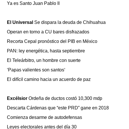
Ya es Santo Juan Pablo II
El Universal
Se dispara la deuda de Chihuahua
Operan en torno a CU bares disfrazados
Recorta Cepal pronóstico del PIB en México
PAN: ley energética, hasta septiembre
El Teleárbitro, un hombre con suerte
‘Papas valientes son santos‘
El difícil camino hacia un acuerdo de paz
Excélsior
Ordeña de ductos costó 10,300 mdp
Descarta Cárdenas que “este PRD” gane en 2018
Comienza desarme de autodefensas
Leyes electorales antes del día 30