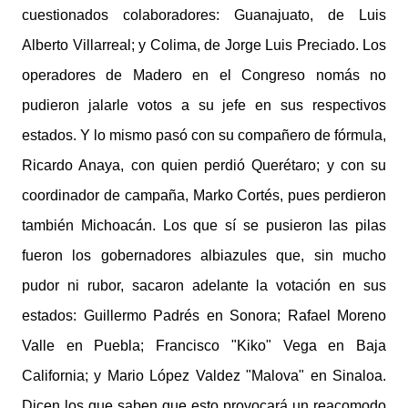
cuestionados colaboradores: Guanajuato, de Luis
Alberto Villarreal; y Colima, de Jorge Luis Preciado. Los
operadores de Madero en el Congreso nomás no
pudieron jalarle votos a su jefe en sus respectivos
estados. Y lo mismo pasó con su compañero de fórmula,
Ricardo Anaya, con quien perdió Querétaro; y con su
coordinador de campaña, Marko Cortés, pues perdieron
también Michoacán. Los que sí se pusieron las pilas
fueron los gobernadores albiazules que, sin mucho
pudor ni rubor, sacaron adelante la votación en sus
estados: Guillermo Padrés en Sonora; Rafael Moreno
Valle en Puebla; Francisco "Kiko" Vega en Baja
California; y Mario López Valdez "Malova" en Sinaloa.
Dicen los que saben que esto provocará un reacomodo