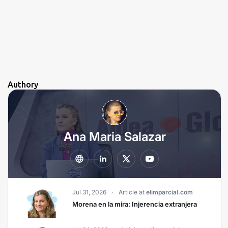
Authory