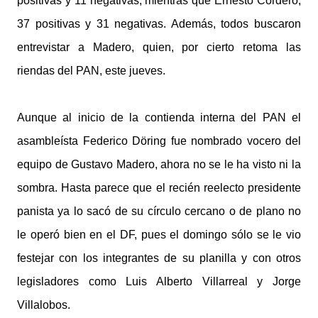
positivas y 11 negativas; mientras que Ernesto Cordero,
37 positivas y 31 negativas. Además, todos buscaron
entrevistar a Madero, quien, por cierto retoma las
riendas del PAN, este jueves.
Aunque al inicio de la contienda interna del PAN el
asambleísta Federico Döring fue nombrado vocero del
equipo de Gustavo Madero, ahora no se le ha visto ni la
sombra. Hasta parece que el recién reelecto presidente
panista ya lo sacó de su círculo cercano o de plano no
le operó bien en el DF, pues el domingo sólo se le vio
festejar con los integrantes de su planilla y con otros
legisladores como Luis Alberto Villarreal y Jorge
Villalobos.