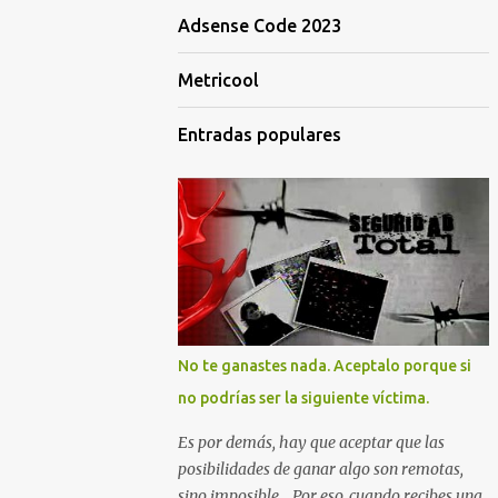
Adsense Code 2023
Metricool
Entradas populares
No te ganastes nada. Aceptalo porque si
no podrías ser la siguiente víctima.
Es por demás, hay que aceptar que las
posibilidades de ganar algo son remotas,
sino imposible... Por eso, cuando recibes una