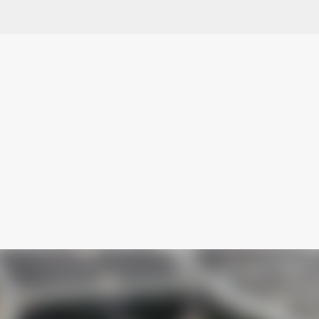
Ir al contenido principal