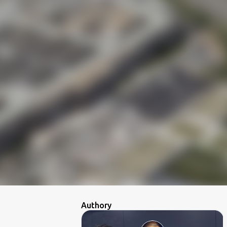
Authory