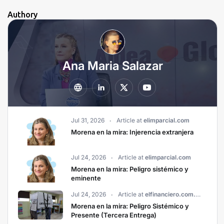
Authory