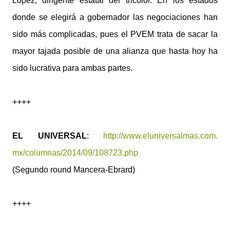
López, dirigente estatal del tricolor. En los estados
donde se elegirá a gobernador las negociaciones han
sido más complicadas, pues el PVEM trata de sacar la
mayor tajada posible de una alianza que hasta hoy ha
sido lucrativa para ambas partes.
++++
EL UNIVERSAL
:
http://www.eluniversalmas.com.
mx/columnas/2014/09/108723.php
(Segundo round Mancera-Ebrard)
++++