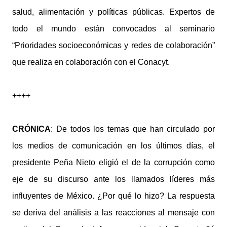
salud, alimentación y políticas públicas. Expertos de
todo el mundo están convocados al seminario
“Prioridades socioeconómicas y redes de colaboración”
que realiza en colaboración con el Conacyt.
++++
CRÓNICA
: De todos los temas que han circulado por
los medios de comunicación en los últimos días, el
presidente Peña Nieto eligió el de la corrupción como
eje de su discurso ante los llamados líderes más
influyentes de México. ¿Por qué lo hizo? La respuesta
se deriva del análisis a las reacciones al mensaje con