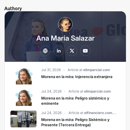
Authory