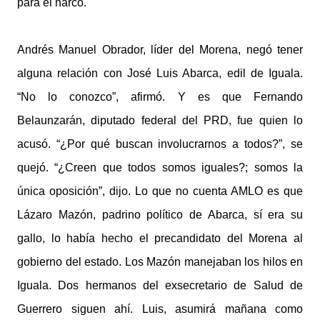
para el narco.
Andrés Manuel Obrador, líder del Morena, negó tener
alguna relación con José Luis Abarca, edil de Iguala.
“No lo conozco”, afirmó. Y es que Fernando
Belaunzarán, diputado federal del PRD, fue quien lo
acusó. “¿Por qué buscan involucrarnos a todos?”, se
quejó. “¿Creen que todos somos iguales?; somos la
única oposición”, dijo. Lo que no cuenta AMLO es que
Lázaro Mazón, padrino político de Abarca, sí era su
gallo, lo había hecho el precandidato del Morena al
gobierno del estado. Los Mazón manejaban los hilos en
Iguala. Dos hermanos del exsecretario de Salud de
Guerrero siguen ahí. Luis, asumirá mañana como