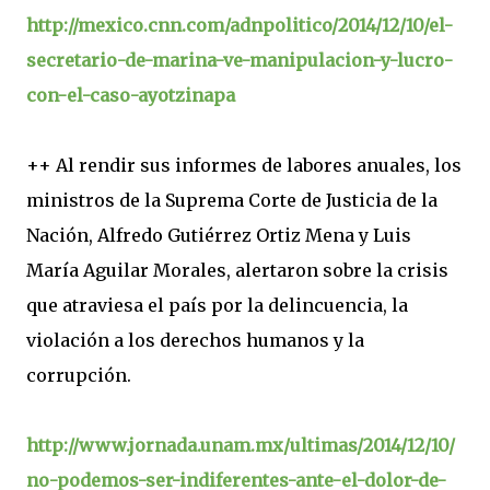
http://mexico.cnn.com/adnpolitico/2014/12/10/el-
secretario-de-marina-ve-manipulacion-y-lucro-
con-el-caso-ayotzinapa
++ Al rendir sus informes de labores anuales, los
ministros de la Suprema Corte de Justicia de la
Nación, Alfredo Gutiérrez Ortiz Mena y Luis
María Aguilar Morales, alertaron sobre la crisis
que atraviesa el país por la delincuencia, la
violación a los derechos humanos y la
corrupción.
http://www.jornada.unam.mx/ultimas/2014/12/10/
no-podemos-ser-indiferentes-ante-el-dolor-de-