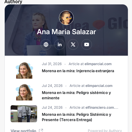
Authory