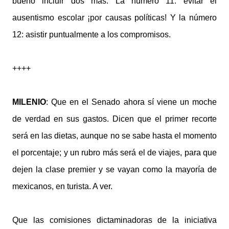
bueno incluir dos más. La número 11: evitar el
ausentismo escolar ¡por causas políticas! Y la número
12: asistir puntualmente a los compromisos.
++++
MILENIO
: Que en el Senado ahora sí viene un moche
de verdad en sus gastos. Dicen que el primer recorte
será en las dietas, aunque no se sabe hasta el momento
el porcentaje; y un rubro más será el de viajes, para que
dejen la clase premier y se vayan como la mayoría de
mexicanos, en turista. A ver.
Que las comisiones dictaminadoras de la iniciativa