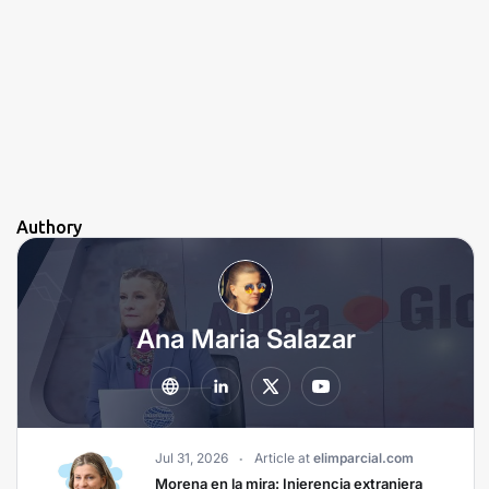
Authory