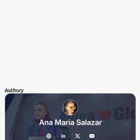
Authory