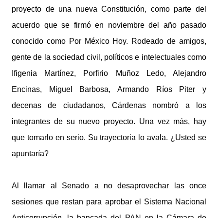
proyecto de una nueva Constitución, como parte del
acuerdo que se firmó en noviembre del año pasado
conocido como Por México Hoy. Rodeado de amigos,
gente de la sociedad civil, políticos e intelectuales como
Ifigenia Martínez, Porfirio Muñoz Ledo, Alejandro
Encinas, Miguel Barbosa, Armando Ríos Piter y
decenas de ciudadanos, Cárdenas nombró a los
integrantes de su nuevo proyecto. Una vez más, hay
que tomarlo en serio. Su trayectoria lo avala. ¿Usted se
apuntaría?
Al llamar al Senado a no desaprovechar las once
sesiones que restan para aprobar el Sistema Nacional
Anticorrupción, la bancada del PAN en la Cámara de