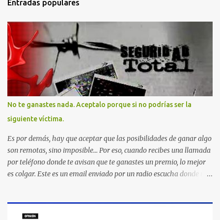
Entradas populares
No te ganastes nada. Aceptalo porque si no podrías ser la
siguiente víctima.
Es por demás, hay que aceptar que las posibilidades de ganar algo
son remotas, sino imposible... Por eso, cuando recibes una llamada
por teléfono donde te avisan que te ganastes un premio, lo mejor
es colgar. Este es un email enviado por un radio escucha donde nos
advierte... AHORA QUE ESTA COMENTADO ESTO DEL
SECUESTRO LOS CIUDADANOS NOS PREGUNTAMOS PORQUE NO
HACEN ALGO CON LAS PERSONAS QUE COMENTEN FRAUDE