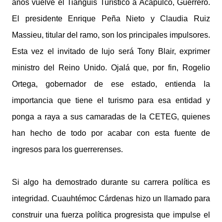
años vuelve el Tianguis Turístico a Acapulco, Guerrero.
El presidente Enrique Peña Nieto y Claudia Ruiz
Massieu, titular del ramo, son los principales impulsores.
Esta vez el invitado de lujo será Tony Blair, exprimer
ministro del Reino Unido. Ojalá que, por fin, Rogelio
Ortega, gobernador de ese estado, entienda la
importancia que tiene el turismo para esa entidad y
ponga a raya a sus camaradas de la CETEG, quienes
han hecho de todo por acabar con esta fuente de
ingresos para los guerrerenses.
Si algo ha demostrado durante su carrera política es
integridad. Cuauhtémoc Cárdenas hizo un llamado para
construir una fuerza política progresista que impulse el