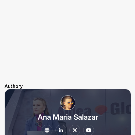
Authory