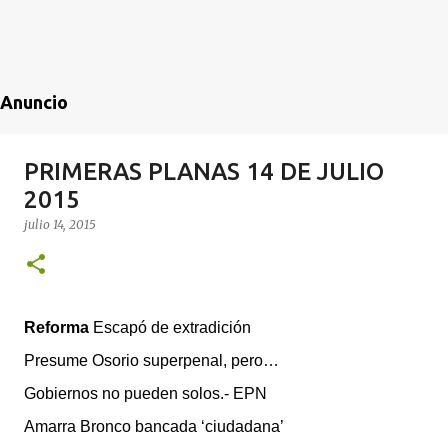
Anuncio
PRIMERAS PLANAS 14 DE JULIO
2015
julio 14, 2015
Reforma
Escapó de extradición
Presume Osorio superpenal, pero…
Gobiernos no pueden solos.- EPN
Amarra Bronco bancada ‘ciudadana’