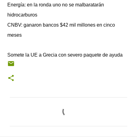
Energía: en la ronda uno no se malbaratarán
hidrocarburos
CNBV: ganaron bancos $42 mil millones en cinco
meses
Somete la UE a Grecia con severo paquete de ayuda
C
o
m
e