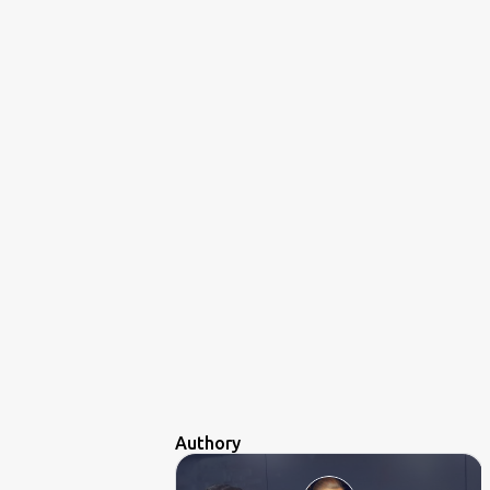
Authory