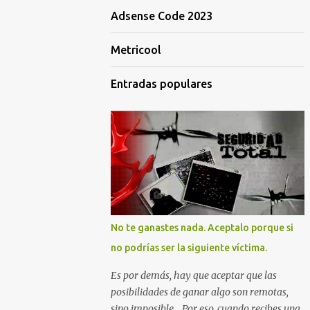
Adsense Code 2023
Metricool
Entradas populares
No te ganastes nada. Aceptalo porque si
no podrías ser la siguiente víctima.
Es por demás, hay que aceptar que las
posibilidades de ganar algo son remotas,
sino imposible... Por eso, cuando recibes una