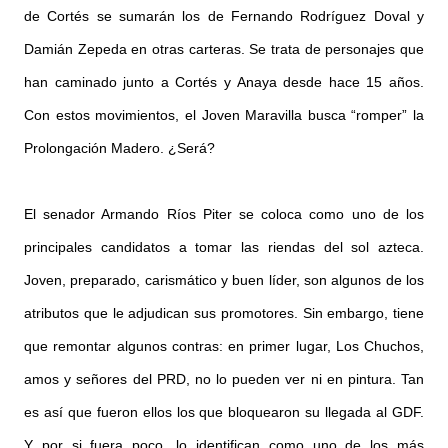
de Cortés se sumarán los de Fernando Rodríguez Doval y
Damián Zepeda en otras carteras. Se trata de personajes que
han caminado junto a Cortés y Anaya desde hace 15 años.
Con estos movimientos, el Joven Maravilla busca “romper” la
Prolongación Madero. ¿Será?
El senador Armando Ríos Piter se coloca como uno de los
principales candidatos a tomar las riendas del sol azteca.
Joven, preparado, carismático y buen líder, son algunos de los
atributos que le adjudican sus promotores. Sin embargo, tiene
que remontar algunos contras: en primer lugar, Los Chuchos,
amos y señores del PRD, no lo pueden ver ni en pintura. Tan
es así que fueron ellos los que bloquearon su llegada al GDF.
Y por si fuera poco, lo identifican como uno de los más