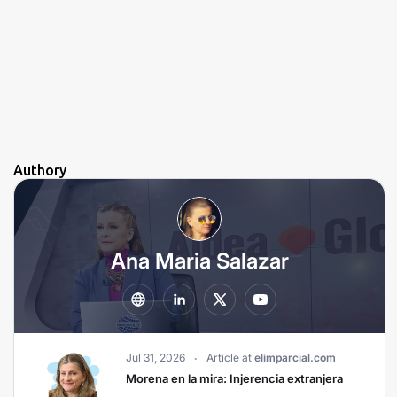
Authory