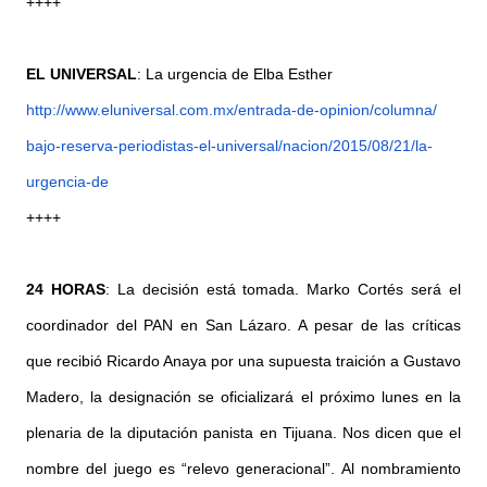
++++
EL UNIVERSAL
: La urgencia de Elba Esther
http://www.eluniversal.com.mx/
entrada-de-opinion/columna/
bajo-reserva-periodistas-el-
universal/nacion/2015/08/21/
la-
urgencia-de
++++
24 HORAS
: La decisión está tomada. Marko Cortés será el
coordinador del PAN en San Lázaro. A pesar de las críticas
que recibió Ricardo Anaya por una supuesta traición a Gustavo
Madero, la designación se oficializará el próximo lunes en la
plenaria de la diputación panista en Tijuana. Nos dicen que el
nombre del juego es “relevo generacional”. Al nombramiento