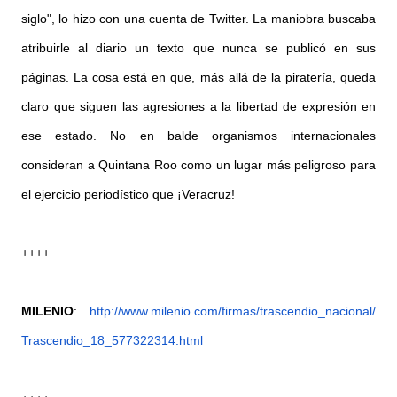
siglo", lo hizo con una cuenta de Twitter. La maniobra buscaba
atribuirle al diario un texto que nunca se publicó en sus
páginas. La cosa está en que, más allá de la piratería, queda
claro que siguen las agresiones a la libertad de expresión en
ese estado. No en balde organismos internacionales
consideran a Quintana Roo como un lugar más peligroso para
el ejercicio periodístico que ¡Veracruz!
++++
MILENIO
:
http://www.milenio.com/firmas/
trascendio_nacional/
Trascendio_18_577322314.html