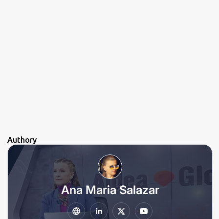
Authory