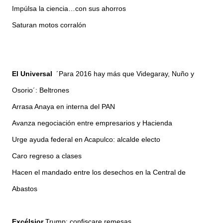
Impúlsa la ciencia…con sus ahorros
Saturan motos corralón
El Universal
´Para 2016 hay más que Videgaray, Nuño y
Osorio´: Beltrones
Arrasa Anaya en interna del PAN
Avanza negociación entre empresarios y Hacienda
Urge ayuda federal en Acapulco: alcalde electo
Caro regreso a clases
Hacen el mandado entre los desechos en la Central de
Abastos
Excélsior
Trump: confiscare remesas