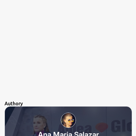
Authory