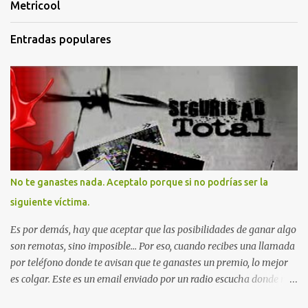
Metricool
Entradas populares
No te ganastes nada. Aceptalo porque si no podrías ser la
siguiente víctima.
Es por demás, hay que aceptar que las posibilidades de ganar algo
son remotas, sino imposible... Por eso, cuando recibes una llamada
por teléfono donde te avisan que te ganastes un premio, lo mejor
es colgar. Este es un email enviado por un radio escucha donde nos
advierte... AHORA QUE ESTA COMENTADO ESTO DEL