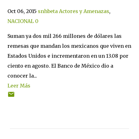
Oct 06, 2015
snhbeta
Actores y Amenazas
,
NACIONAL
0
Suman ya dos mil 266 millones de dólares las
remesas que mandan los mexicanos que viven en
Estados Unidos e incrementaron en un 13.08 por
ciento en agosto. El Banco de México dio a
conocer la...
Leer Más
C