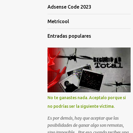
Adsense Code 2023
Metricool
Entradas populares
No te ganastes nada. Aceptalo porque si
no podrías ser la siguiente víctima.
Es por demás, hay que aceptar que las
posibilidades de ganar algo son remotas,
sino imposible... Por eso, cuando recibes una