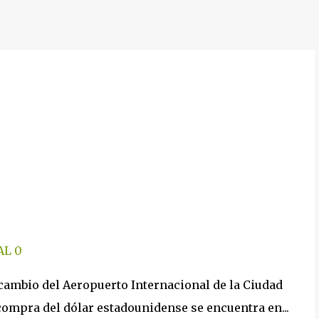
AL
0
 cambio del Aeropuerto Internacional de la Ciudad
 compra del dólar estadounidense se encuentra en...