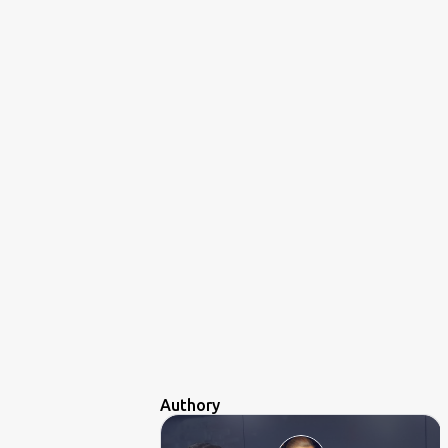
Authory