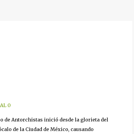
AL
0
 de Antorchistas inició desde la glorieta del
ócalo de la Ciudad de México, causando