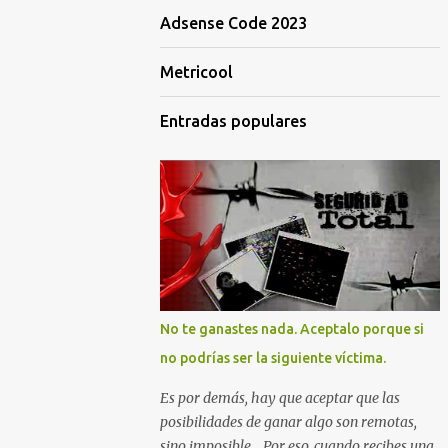
Adsense Code 2023
Metricool
Entradas populares
No te ganastes nada. Aceptalo porque si
no podrías ser la siguiente víctima.
Es por demás, hay que aceptar que las
posibilidades de ganar algo son remotas,
sino imposible... Por eso, cuando recibes una