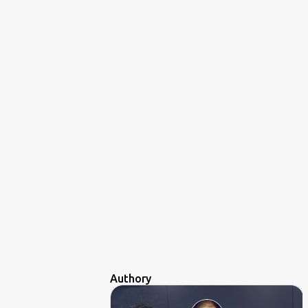
Authory