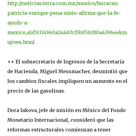
http://noticias.terra.com.mx/mexico/huracan-
patricia-enrique-pena-nieto-afirma-que-la-fe-
ayudo-a-
mexico,a1d7c04360a24467c15b056010a4396eekm
ujrwu.html
++ El subsecretario de Ingresos de la Secretaría
de Hacienda, Miguel Messmacher, desmintió que
los cambios fiscales impliquen un aumento en el
precio de las gasolinas.
Dora Iakova, jefe de misión en México del Fondo
Monetario Internacional, consideró que las
reformas estructurales comienzan a tener