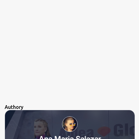
Authory