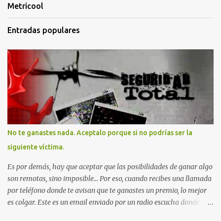
Metricool
Entradas populares
No te ganastes nada. Aceptalo porque si no podrías ser la
siguiente víctima.
Es por demás, hay que aceptar que las posibilidades de ganar algo
son remotas, sino imposible... Por eso, cuando recibes una llamada
por teléfono donde te avisan que te ganastes un premio, lo mejor
es colgar. Este es un email enviado por un radio escucha donde nos
advierte... AHORA QUE ESTA COMENTADO ESTO DEL