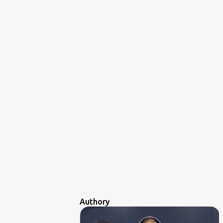
Authory