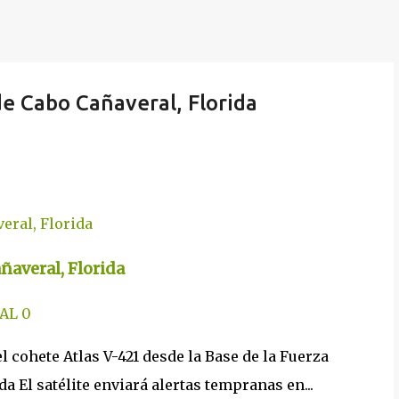
de Cabo Cañaveral, Florida
ñaveral, Florida
AL
0
l cohete Atlas V-421 desde la Base de la Fuerza
 El satélite enviará alertas tempranas en...