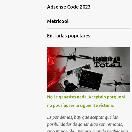
Adsense Code 2023
Metricool
Entradas populares
No te ganastes nada. Aceptalo porque si
no podrías ser la siguiente víctima.
Es por demás, hay que aceptar que las
posibilidades de ganar algo son remotas,
sino imposible... Por eso, cuando recibes una