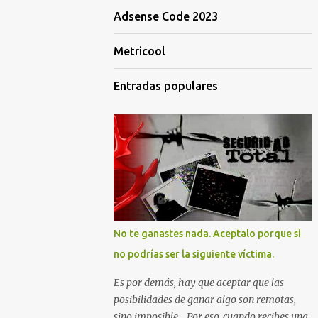
Adsense Code 2023
Metricool
Entradas populares
No te ganastes nada. Aceptalo porque si
no podrías ser la siguiente víctima.
Es por demás, hay que aceptar que las
posibilidades de ganar algo son remotas,
sino imposible... Por eso, cuando recibes una