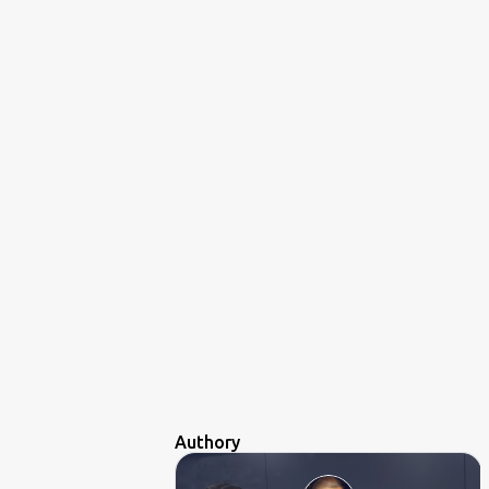
Authory