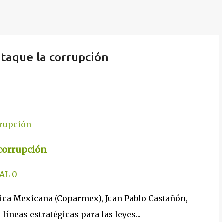
ataque la corrupción
 corrupción
AL
0
blica Mexicana (Coparmex), Juan Pablo Castañón,
líneas estratégicas para las leyes...