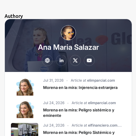
Authory