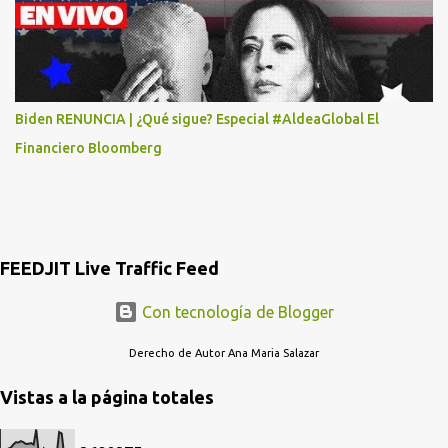
RADIOESCUCHAS NO CAIGAN EN LA TRAMPA YO YA LLAME A
MASTER CARD Y DICEN QUE NO...
Biden RENUNCIA | ¿Qué sigue? Especial #AldeaGlobal El
Financiero Bloomberg
FEEDJIT Live Traffic Feed
Con tecnología de Blogger
Derecho de Autor Ana Maria Salazar
Vistas a la página totales