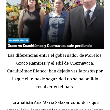
Las diferencias entre el gobernador de Morelos,
Graco Ramírez, y el edil de Cuernavaca,
Cuauhtémoc Blanco, han dejado ver la razón por
la que el tema de seguridad no se ha podido
resolver en el país.
La analista Ana María Salazar considera que