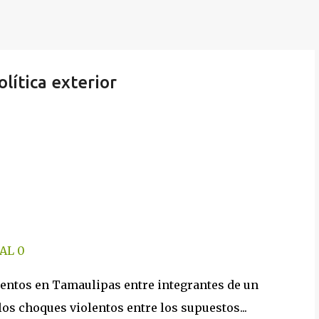
ítica exterior
AL
0
mientos en Tamaulipas entre integrantes de un
 los choques violentos entre los supuestos...