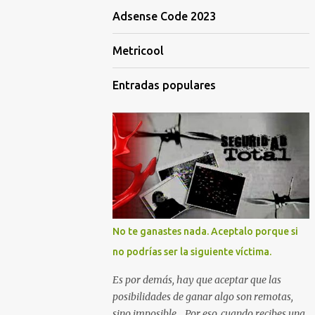
Adsense Code 2023
Metricool
Entradas populares
No te ganastes nada. Aceptalo porque si
no podrías ser la siguiente víctima.
Es por demás, hay que aceptar que las
posibilidades de ganar algo son remotas,
sino imposible... Por eso, cuando recibes una