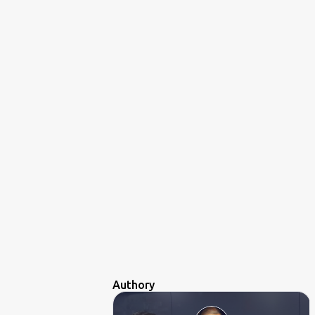
Authory