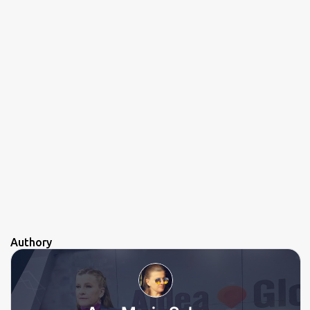
Authory