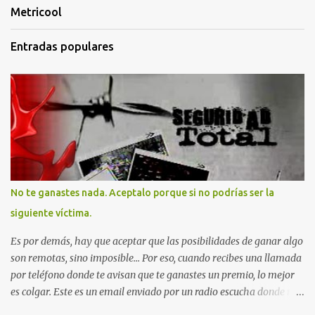
Metricool
Entradas populares
No te ganastes nada. Aceptalo porque si no podrías ser la
siguiente víctima.
Es por demás, hay que aceptar que las posibilidades de ganar algo
son remotas, sino imposible... Por eso, cuando recibes una llamada
por teléfono donde te avisan que te ganastes un premio, lo mejor
es colgar. Este es un email enviado por un radio escucha donde nos
advierte... AHORA QUE ESTA COMENTADO ESTO DEL