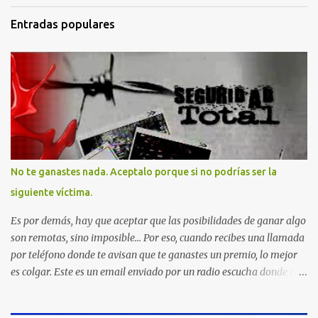
Entradas populares
No te ganastes nada. Aceptalo porque si no podrías ser la
siguiente víctima.
Es por demás, hay que aceptar que las posibilidades de ganar algo
son remotas, sino imposible... Por eso, cuando recibes una llamada
por teléfono donde te avisan que te ganastes un premio, lo mejor
es colgar. Este es un email enviado por un radio escucha donde nos
advierte... AHORA QUE ESTA COMENTADO ESTO DEL
SECUESTRO LOS CIUDADANOS NOS PREGUNTAMOS PORQUE NO