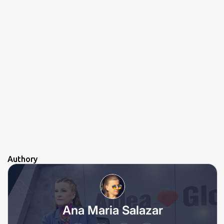
Authory