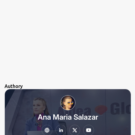
Authory