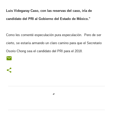
Luis Videgaray Caso, con las reservas del caso, iría de
candidato del PRI al Gobierno del Estado de México."
Como les comenté especulación pura especulación. Pero de ser
cierto, se estaría armando un claro camino para que el Secretario
Osorio Chong sea el candidato del PRI para el 2018.
C
o
m