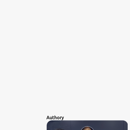
Authory