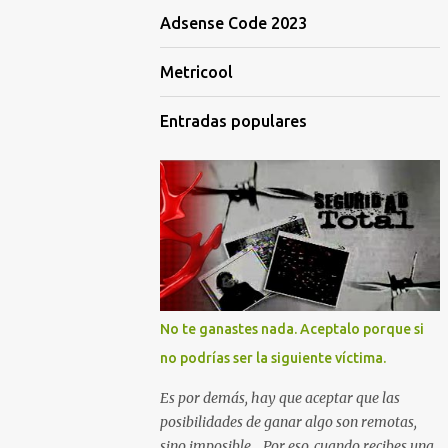
Adsense Code 2023
Metricool
Entradas populares
No te ganastes nada. Aceptalo porque si
no podrías ser la siguiente víctima.
Es por demás, hay que aceptar que las
posibilidades de ganar algo son remotas,
sino imposible... Por eso, cuando recibes una