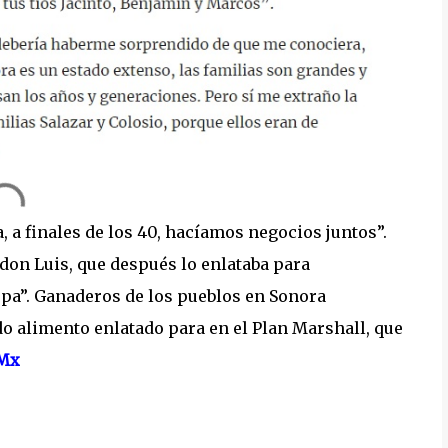
a, a finales de los 40, hacíamos negocios juntos”.
 don Luis, que después lo enlataba para
opa”. Ganaderos de los pueblos en Sonora
do alimento enlatado para en el Plan Marshall, que
_Mx