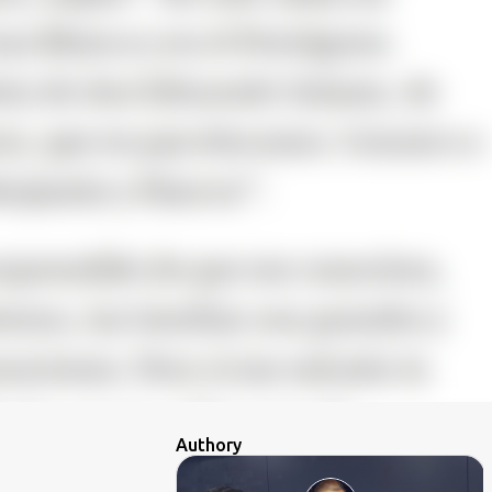
Authory