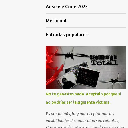
Adsense Code 2023
Metricool
Entradas populares
No te ganastes nada. Aceptalo porque si
no podrías ser la siguiente víctima.
Es por demás, hay que aceptar que las
posibilidades de ganar algo son remotas,
sino imposible... Por eso, cuando recibes una