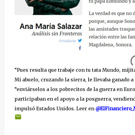
“Pues resulta que trabaje con tu tata Mundo, mijit
Mi abuelo, cruzando la sierra, le llevaba ganado a
“enviárselos a los pobrecitos de la guerra en Eur
participaban en el apoyo a la posguerra, vendien
impulsó Estados Unidos. Leer en
@ElFinanciero