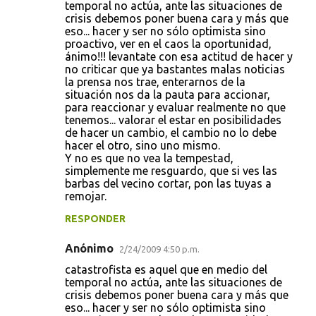
temporal no actúa, ante las situaciones de
crisis debemos poner buena cara y más que
eso... hacer y ser no sólo optimista sino
proactivo, ver en el caos la oportunidad,
ánimo!!! levantate con esa actitud de hacer y
no criticar que ya bastantes malas noticias
la prensa nos trae, enterarnos de la
situación nos da la pauta para accionar,
para reaccionar y evaluar realmente no que
tenemos... valorar el estar en posibilidades
de hacer un cambio, el cambio no lo debe
hacer el otro, sino uno mismo.
Y no es que no vea la tempestad,
simplemente me resguardo, que si ves las
barbas del vecino cortar, pon las tuyas a
remojar.
RESPONDER
Anónimo
2/24/2009 4:50 p.m.
catastrofista es aquel que en medio del
temporal no actúa, ante las situaciones de
crisis debemos poner buena cara y más que
eso... hacer y ser no sólo optimista sino