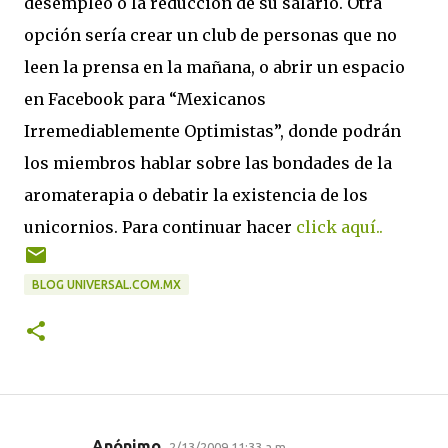
desempleo o la reducción de su salario. Otra
opción sería crear un club de personas que no
leen la prensa en la mañana, o abrir un espacio
en Facebook para “Mexicanos
Irremediablemente Optimistas”, donde podrán
los miembros hablar sobre las bondades de la
aromaterapia o debatir la existencia de los
unicornios. Para continuar hacer
click aquí..
BLOG UNIVERSAL.COM.MX
Anónimo
2/13/2009 11:33 a.m.