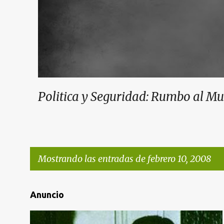
Politica y Seguridad: Rumbo al M
Mostrando las entradas de febrero 10, 2008
E
Anuncio
n
t