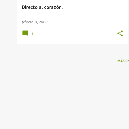
Directo al corazón.
febrero 11, 2008
1
MÁS E