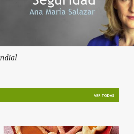
undial
VER TODAS