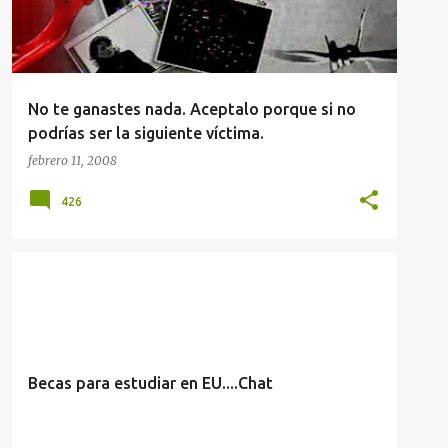
No te ganastes nada. Aceptalo porque si no
podrías ser la siguiente víctima.
febrero 11, 2008
426
INFORMACIÓN PARA LA COMUNIDAD
Becas para estudiar en EU....Chat