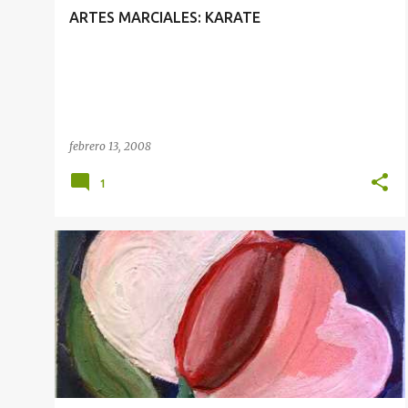
ARTES MARCIALES: KARATE
febrero 13, 2008
1
14 DE FEBRERO
PROBLEMAS DE CORAZON
+
SEGURIDAD TOTAL