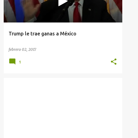
Trump le trae ganas a México
febrero 02, 2017
1