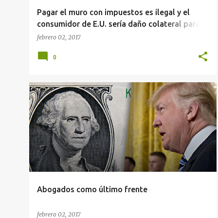
Pagar el muro con impuestos es ilegal y el
consumidor de E.U. sería daño colateral para
Trump
febrero 02, 2017
0
Abogados como último frente
febrero 02, 2017