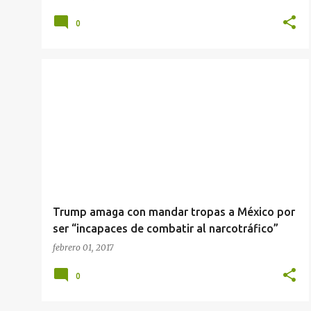
0
Trump amaga con mandar tropas a México por
ser “incapaces de combatir al narcotráfico”
febrero 01, 2017
0