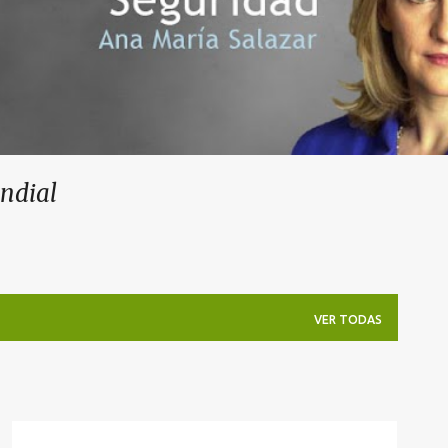
undial
VER TODAS