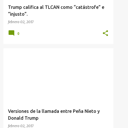
Trump califica al TLCAN como “catástrofe” e
“injusto”.
febrero 02, 2017
0
Versiones de la llamada entre Peña Nieto y
Donald Trump
febrero 02, 2017