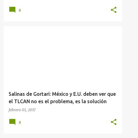
0
Salinas de Gortari: México y E.U. deben ver que
el TLCAN no es el problema, es la solución
febrero 01, 2017
0