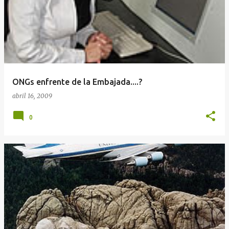
ONGs enfrente de la Embajada....?
abril 16, 2009
0