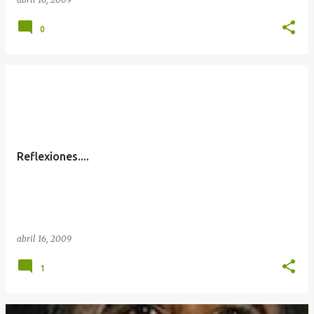
0
Reflexiones....
abril 16, 2009
1