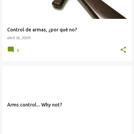
Control de armas, ¿por qué no?
abril 16, 2009
0
Arms control... Why not?