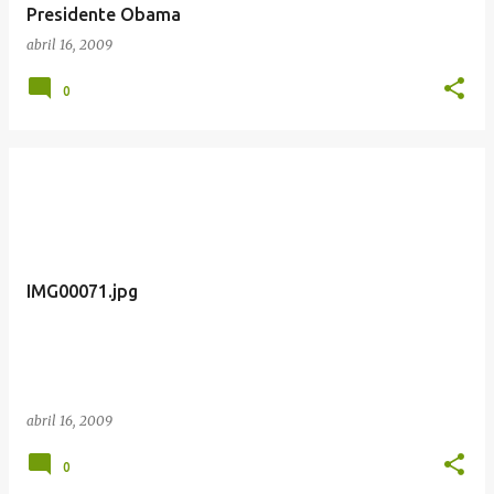
Presidente Obama
abril 16, 2009
0
IMG00071.jpg
abril 16, 2009
0