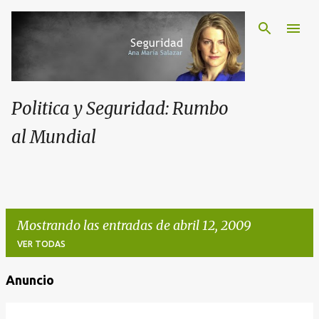
Politica y Seguridad: Rumbo
al Mundial
Mostrando las entradas de abril 12, 2009
VER TODAS
Anuncio
E
n