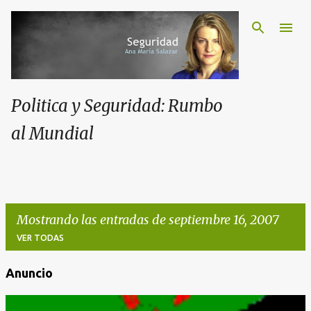
Politica y Seguridad: Rumbo
al Mundial
Mostrando las entradas de septiembre 16, 2007
VER TODAS
Anuncio
E
n