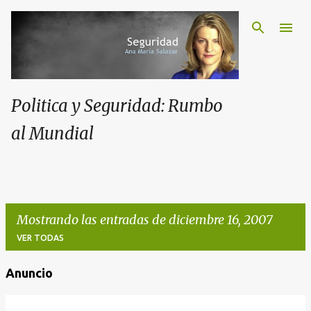
Politica y Seguridad: Rumbo
al Mundial
Mostrando las entradas de diciembre 16, 2007
VER TODAS
Anuncio
E
n