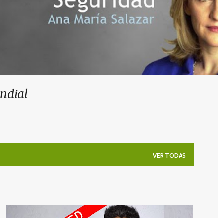
undial
VER TODAS