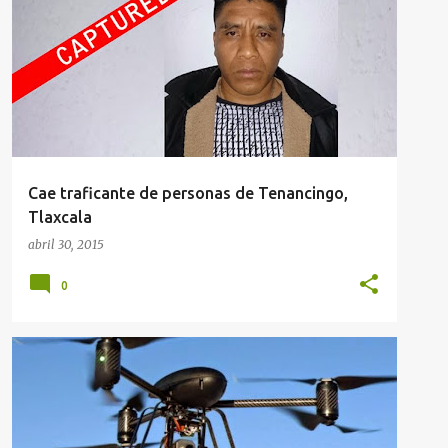
Cae traficante de personas de Tenancingo,
Tlaxcala
abril 30, 2015
0