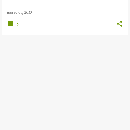
marzo 03, 2010
0