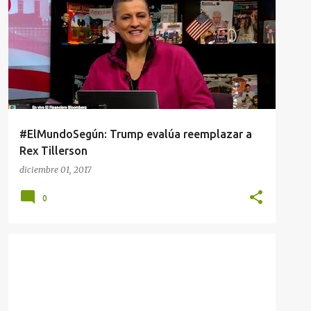
#ElMundoSegún: Trump evalúa reemplazar a
Rex Tillerson
diciembre 01, 2017
0