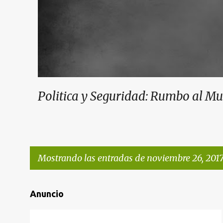
Politica y Seguridad: Rumbo al M
Mostrando las entradas de noviembre 26, 201
E
Anuncio
n
t