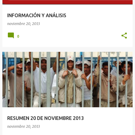
INFORMACIÓN Y ANÁLISIS
noviembre 20, 2013
0
RESUMEN 20 DE NOVIEMBRE 2013
noviembre 20, 2013