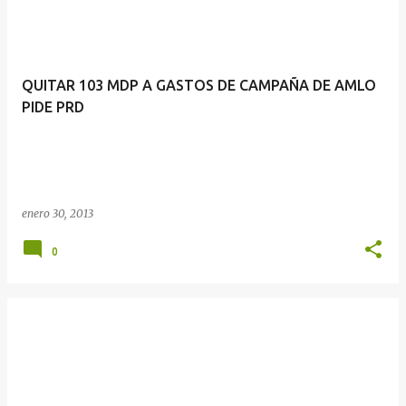
QUITAR 103 MDP A GASTOS DE CAMPAÑA DE AMLO
PIDE PRD
enero 30, 2013
0