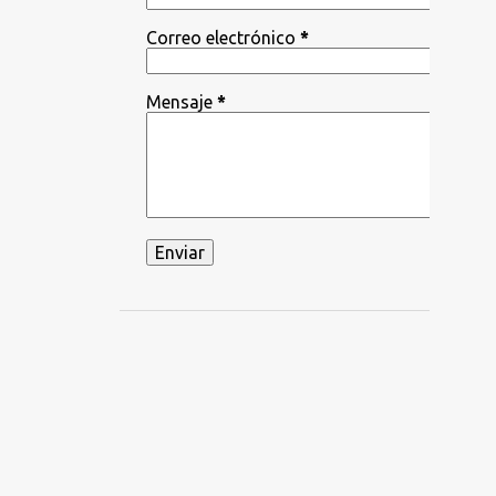
Correo electrónico
*
Mensaje
*